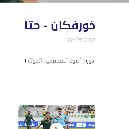
خورفكان - حتا
22/08/2023
دوري أدنوك للمحترفين الجولة 1