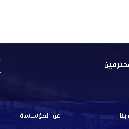
حترفين
بنا
عن المؤسسة