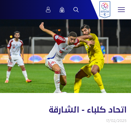
اتحاد كلباء - الشارقة
17/02/2025