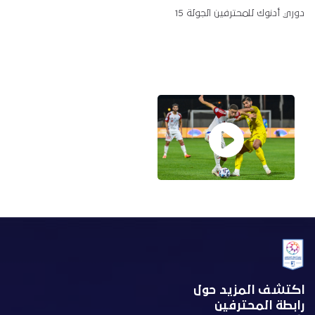
دوري أدنوك للمحترفين الجولة 15
اكتشف المزيد حول
رابطة المحترفين