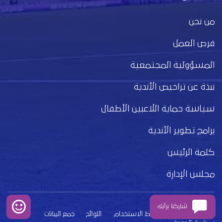
من نحن
فرص العمل
المسؤولية المجتمعية
نبذة عن تراخيص الأندية
سياسة حماية اللاعبين الأطفال
برامج تطوير الأندية
كلمة الرئيس
مجلس الإدارة
شاركنا برأيك
بيان الخصوصية
شروط الاستخدام
اللوائح
جمع البيانات