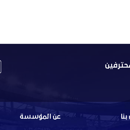
حترفين
بنا
عن المؤسسة