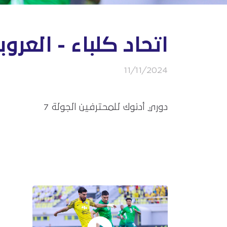
اتحاد كلباء - العروب
11/11/2024
دوري أدنوك للمحترفين الجولة 7