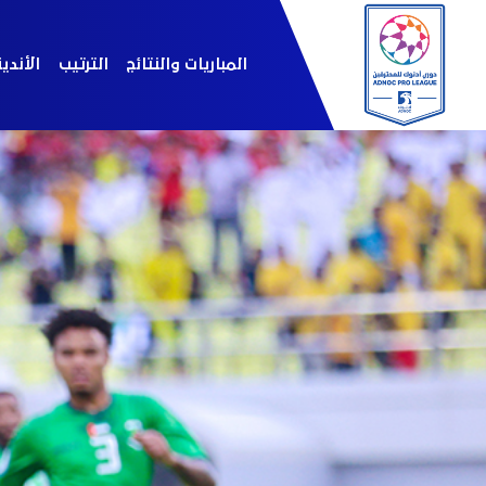
المباريات والنتائج
الترتيب
الأندي