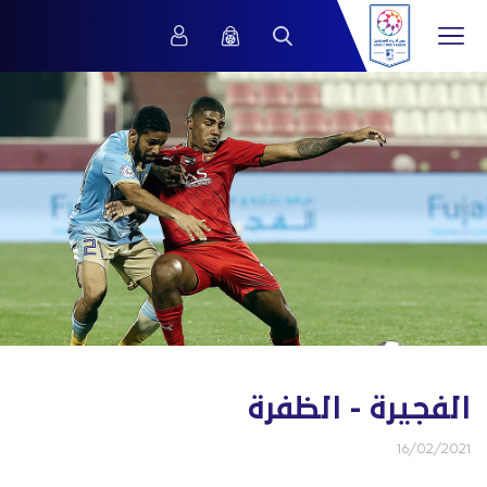
الفجيرة - الظفرة
16/02/2021