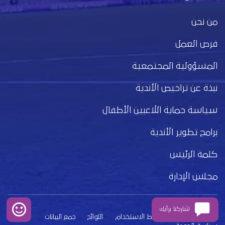
من نحن
فرص العمل
المسؤولية المجتمعية
نبذة عن تراخيص الأندية
سياسة حماية اللاعبين الأطفال
برامج تطوير الأندية
كلمة الرئيس
مجلس الإدارة
شاركنا برأيك
بيان الخصوصية
شروط الاستخدام
اللوائح
جمع البيانات