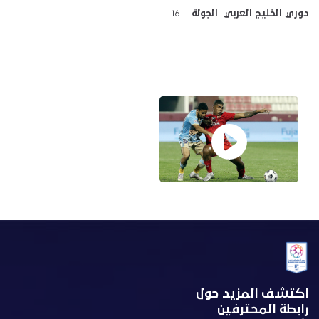
دوري الخليج العربي الجولة
16
اكتشف المزيد حول
رابطة المحترفين