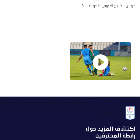
دوري الخليج العربي الجولة 3
اكتشف المزيد حول
رابطة المحترفين