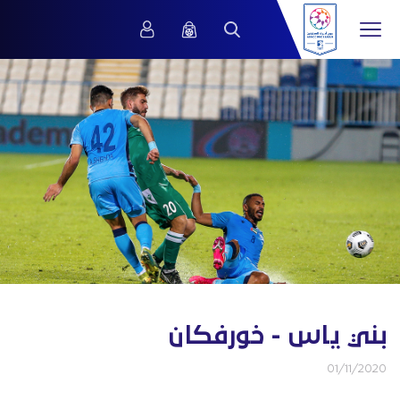
بني ياس - خورفكان
01/11/2020