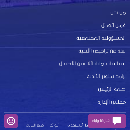
من نحن
فرص العمل
المسؤولية المجتمعية
نبذة عن تراخيص الأندية
سياسة حماية اللاعبين الأطفال
برامج تطوير الأندية
كلمة الرئيس
مجلس الإدارة
شاركنا برأيك
بيان الخصوصية
شروط الاستخدام
اللوائح
جمع البيانات