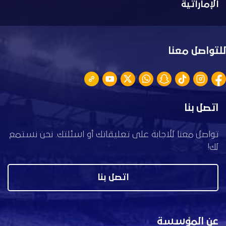
الإماراتية
للتواصل معنا
اتصل بنا
تواصل معنا للاجابة على تعليقاتك أو اسئلتك. نحن نستمع
لك!
اتصل بنا
عن المؤسسة