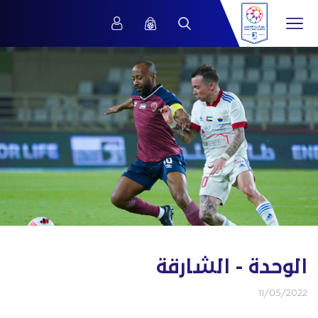
الوحدة - الشارقة
11/05/2022