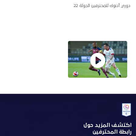
دوري أدنوك للمحترفين الجولة 22
اكتشف المزيد حول
رابطة المحترفين