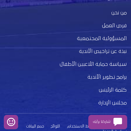
من نحن
فرص العمل
المسؤولية المجتمعية
نبذة عن تراخيص الأندية
سياسة حماية اللاعبين الأطفال
برامج تطوير الأندية
كلمة الرئيس
مجلس الإدارة
شاركنا برأيك
بيان الخصوصية
شروط الاستخدام
اللوائح
جمع البيانات