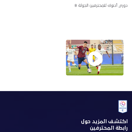
دوري أدنوك للمحترفين الجولة 8
اكتشف المزيد حول
رابطة المحترفين