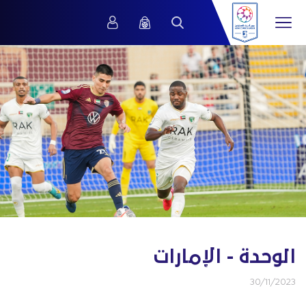
الوحدة - الإمارات
30/11/2023