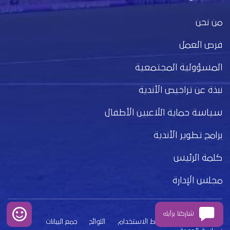
من نحن
فرص العمل
المسؤولية المجتمعية
نبذة عن تراخيص الأندية
سياسة حماية اللاعبين الأطفال
برامج تطوير الأندية
كلمة الرئيس
مجلس الإدارة
شاركنا برأيك
بيان الخصوصية
شروط الاستخدام
اللوائح
جمع البيانات