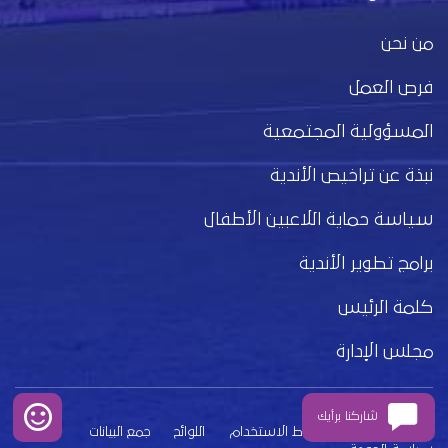
من نحن
فرص العمل
المسؤولية المجتمعية
نبذة عن تراخيص الأندية
سياسة حماية اللاعبين الأطفال
برامج تطوير الأندية
كلمة الرئيس
مجلس الإدارة
شاركنا برأيك
بيان الخصوصية
شروط الاستخدام
اللوائح
جمع البيانات