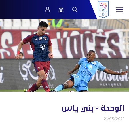
الوحدة - بني ياس
21/05/2023