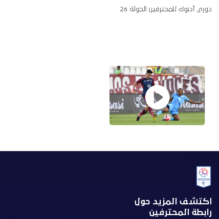
دوري أدنوك للمحترفين الجولة 26
اكتشف المزيد حول
رابطة المحترفين