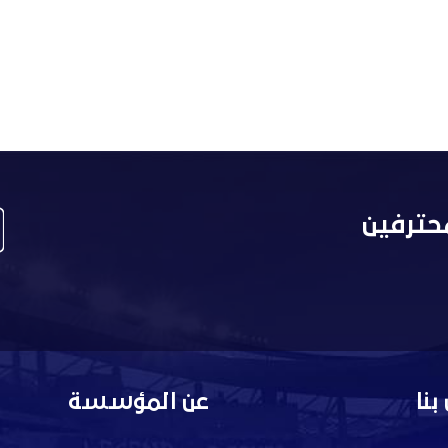
حترفين
بنا
عن المؤسسة