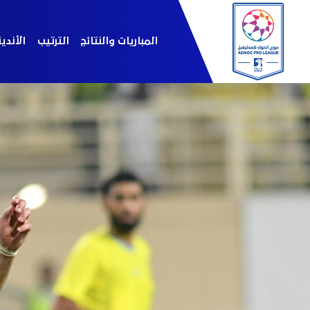
المباريات والنتائج
الترتيب
الأندي