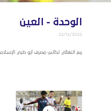
الوحدة - العين
22/12/2022
ربع النهائي لكأس مصرف أبو ظبي الإسلام