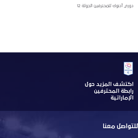
دوري أدنوك للمحترفين الجولة 12
اكتشف المزيد حول
رابطة المحترفين
الإماراتية
للتواصل معنا