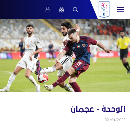
الوحدة - عجمان
02/01/2023