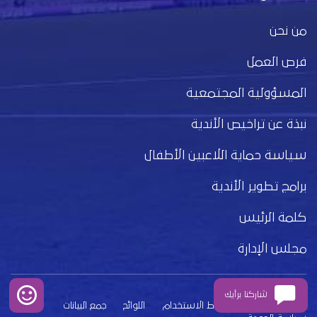
من نحن
فرص العمل
المسؤولية المجتمعية
نبذة عن تراخيص الأندية
سياسة حماية اللاعبين الأطفال
برامج تطوير الأندية
كلمة الرئيس
مجلس الإدارة
شاركنا برأيك
بيان الخصوصية
شروط الاستخدام
اللوائح
جمع البيانات