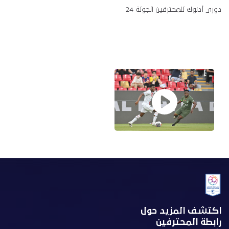
دوري أدنوك للمحترفين الجولة 24
اكتشف المزيد حول
رابطة المحترفين