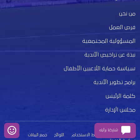
من نحن
فرص العمل
المسؤولية المجتمعية
نبذة عن تراخيص الأندية
سياسة حماية اللاعبين الأطفال
برامج تطوير الأندية
كلمة الرئيس
مجلس الإدارة
شاركنا برأيك
بيان الخصوصية
شروط الاستخدام
اللوائح
جمع البيانات