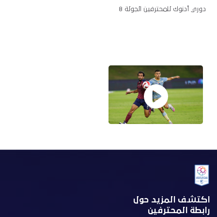
دوري أدنوك للمحترفين الجولة 8
اكتشف المزيد حول
رابطة المحترفين