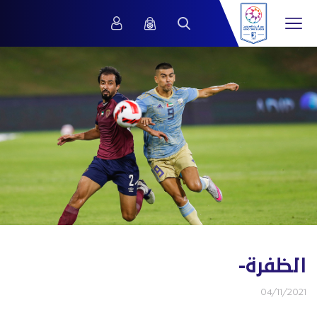
الظفرة-
04/11/2021