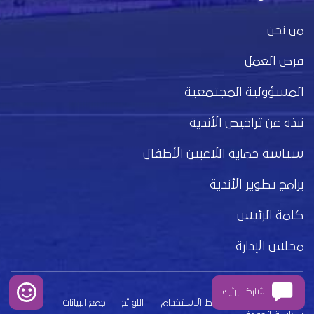
من نحن
فرص العمل
المسؤولية المجتمعية
نبذة عن تراخيص الأندية
سياسة حماية اللاعبين الأطفال
برامج تطوير الأندية
كلمة الرئيس
مجلس الإدارة
شاركنا برأيك
بيان الخصوصية
شروط الاستخدام
اللوائح
جمع البيانات