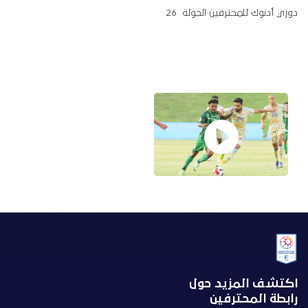
دوري أدنوك للمحترفين الجولة 26
اكتشف المزيد حول
رابطة المحترفين