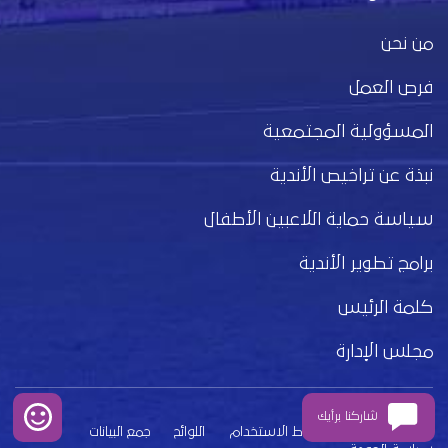
من نحن
فرص العمل
المسؤولية المجتمعية
نبذة عن تراخيص الأندية
سياسة حماية اللاعبين الأطفال
برامج تطوير الأندية
كلمة الرئيس
مجلس الإدارة
شاركنا برأيك
بيان الخصوصية
شروط الاستخدام
اللوائح
جمع البيانات