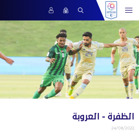
الظفرة - العروبة
24/08/2022