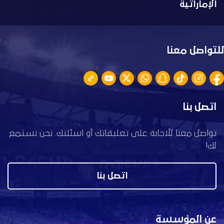
الإماراتية
للتواصل معنا
اتصل بنا
تواصل معنا للاجابة على تعليقاتك أو اسئلتك. نحن نستمع
لك!
اتصل بنا
عن المؤسسة