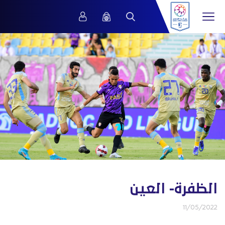
الظفرة- العين
11/05/2022