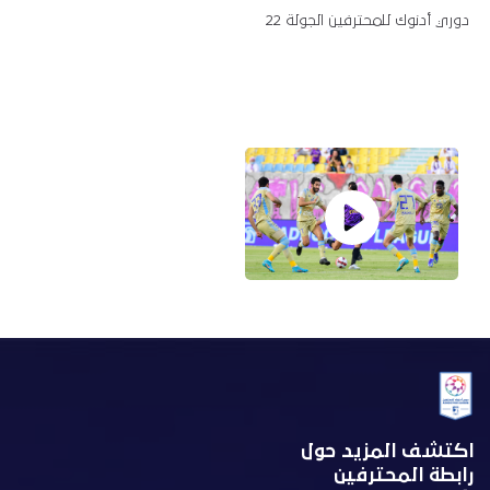
دوري أدنوك للمحترفين الجولة 22
اكتشف المزيد حول
رابطة المحترفين