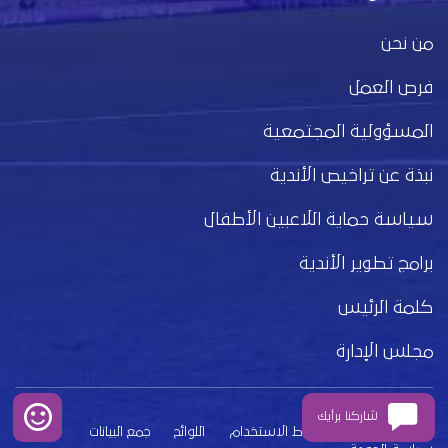
من نحن
فرص العمل
المسؤولية المجتمعية
نبذة عن تراخيص الأندية
سياسة حماية اللاعبين الأطفال
برامج تطوير الأندية
كلمة الرئيس
مجلس الإدارة
شاركنا برأيك
بيان الخصوصية
شروط الاستخدام
اللوائح
جمع البيانات