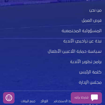
من نحن
فرص العمل
المسؤولية المجتمعية
نبذة عن تراخيص الأندية
سياسة حماية اللاعبين الأطفال
برامج تطوير الأندية
كلمة الرئيس
مجلس الإدارة
شاركنا برأيك
بيان الخصوصية
شروط الاستخدام
اللوائح
جمع البيانات