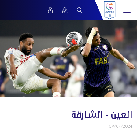
العين - الشارقة
09/04/2024