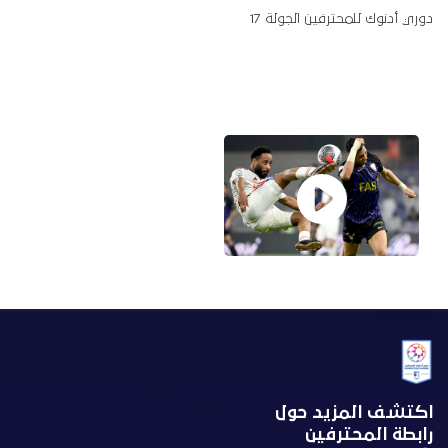
دوري أدنوك للمحترفين الجولة 17
اكتشف المزيد حول
رابطة المحترفين