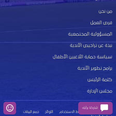
من نحن
فرص العمل
المسؤولية المجتمعية
نبذة عن تراخيص الأندية
سياسة حماية اللاعبين الأطفال
برامج تطوير الأندية
كلمة الرئيس
مجلس الإدارة
شاركنا برأيك
بيان الخصوصية
شروط الاستخدام
اللوائح
جمع البيانات