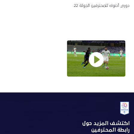
دوري أدنوك للمحترفين الجولة 22
اكتشف المزيد حول
رابطة المحترفين