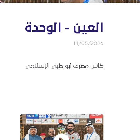
العين - الوحدة
14/05/2026
كأس مصرف أبو ظبي الإسلامي