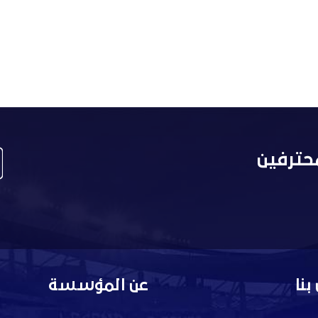
حترفين
بنا
عن المؤسسة