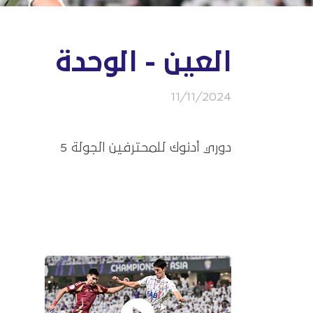
العين - الوحدة
11/11/2024
دوري أدنوك للمحترفين الجولة 5