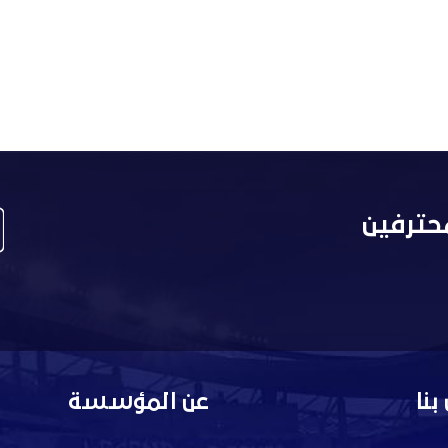
حترفين
بنا
عن المؤسسة