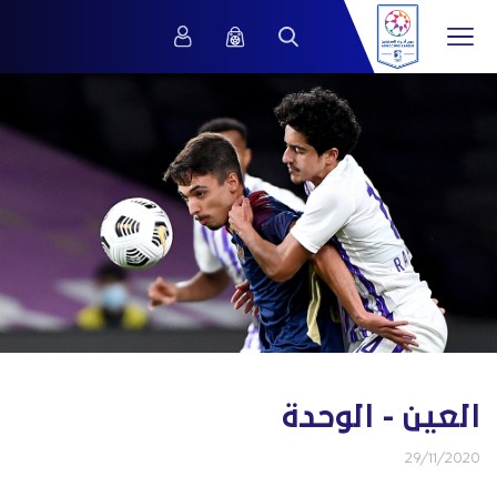
العين - الوحدة
29/11/2020