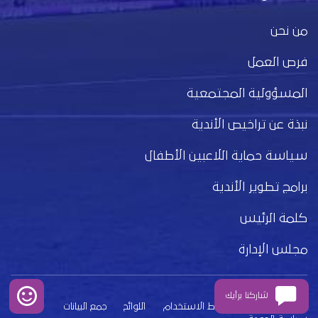
من نحن
فرص العمل
المسؤولية المجتمعية
نبذة عن تراخيص الأندية
سياسة حماية اللاعبين الأطفال
برامج تطوير الأندية
كلمة الرئيس
مجلس الإدارة
شاركنا برأيك
بيان الخصوصية
شروط الاستخدام
اللوائح
جمع البيانات