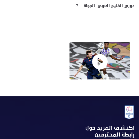
دوري الخليج العربي الجولة
7
اكتشف المزيد حول
رابطة المحترفين