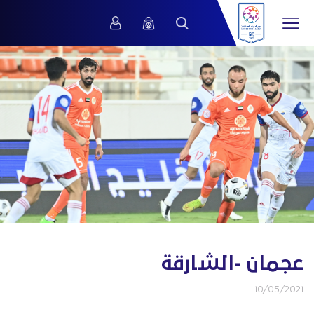
عجمان -الشارقة
10/05/2021