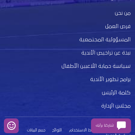
من نحن
فرص العمل
المسؤولية المجتمعية
نبذة عن تراخيص الأندية
سياسة حماية اللاعبين الأطفال
برامج تطوير الأندية
كلمة الرئيس
مجلس الإدارة
شاركنا برأيك
بيان الخصوصية
شروط الاستخدام
اللوائح
جمع البيانات