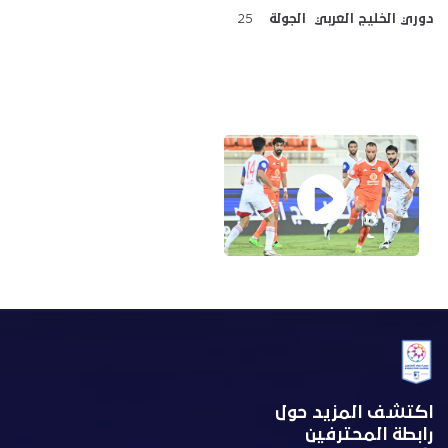
دوري الخليج العربي الجولة
25
اكتشف المزيد حول
رابطة المحترفين