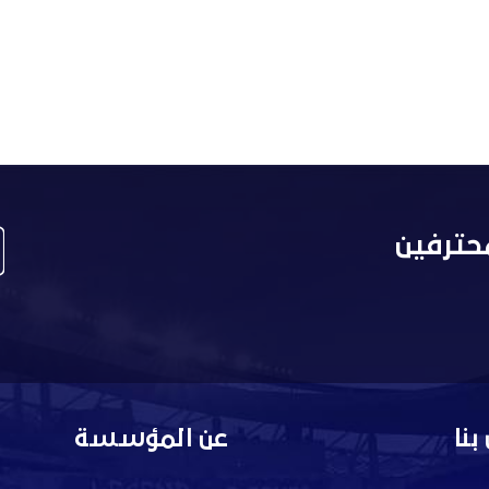
حترفين
بنا
عن المؤسسة