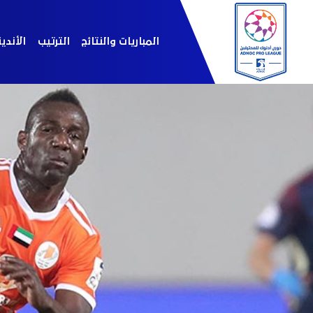
المباريات والنتائج
الترتيب
الأندي