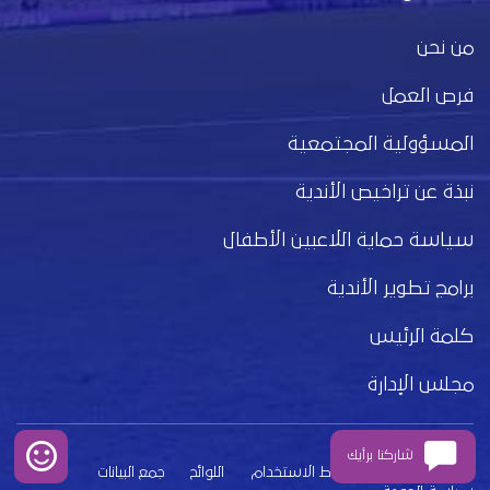
من نحن
فرص العمل
المسؤولية المجتمعية
نبذة عن تراخيص الأندية
سياسة حماية اللاعبين الأطفال
برامج تطوير الأندية
كلمة الرئيس
مجلس الإدارة
شاركنا برأيك
بيان الخصوصية
شروط الاستخدام
اللوائح
جمع البيانات