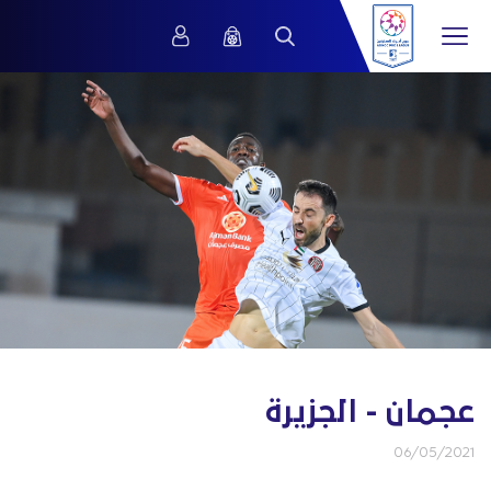
عجمان - الجزيرة
06/05/2021